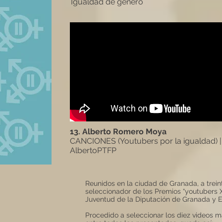
Igualdad de género
13. Alberto Romero Moya
CANCIONES (Youtubers por la igualdad) |
AlbertoPTFP
Reunidos en la ciudad de Granada, a trein
seleccionador de los Premios “youtubers X
Juventud de la Diputación de Granada y 
Procedido a seleccionar los diez videos m