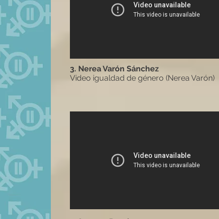
3. Nerea Varón Sánchez
Video igualdad de género (Nerea Varón)